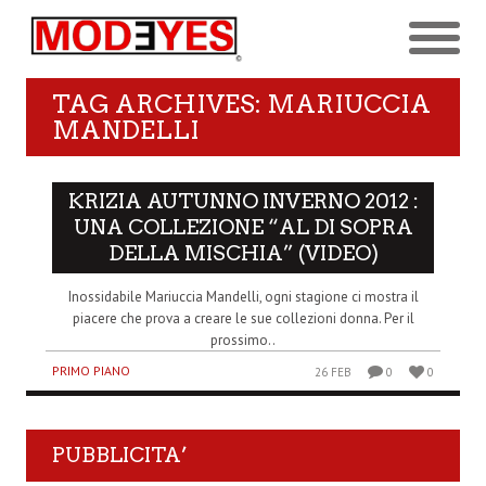
TAG ARCHIVES: MARIUCCIA
MANDELLI
KRIZIA AUTUNNO INVERNO 2012 :
UNA COLLEZIONE “AL DI SOPRA
DELLA MISCHIA” (VIDEO)
Inossidabile Mariuccia Mandelli, ogni stagione ci mostra il
piacere che prova a creare le sue collezioni donna. Per il
prossimo..
PRIMO PIANO
26 FEB
0
0
PUBBLICITA’