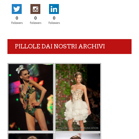
0
0
0
Followers
Followers
Followers
PILLOLE DAI NOSTRI ARCHIVI