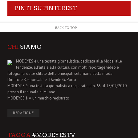
PIN IT SU PINTEREST
BACK TO TOP
CHI
SIAMO
MODEYES è una testata giornalistica, dedicata alla Moda, alle
tendenze, all'arte e alla cultura, con molti reportage video e
fotografici dalle sfilate delle principali settimane della moda.
Direttore Responsabile : Davide G. Porro
MODEYES è una testata giornalistica registrata al n. 65 , il 15/02/2010
presso il tribunale di Milano.
MODEYES è ® un marchio registrato
REDAZIONE
TAGGA
#MODEYESTV