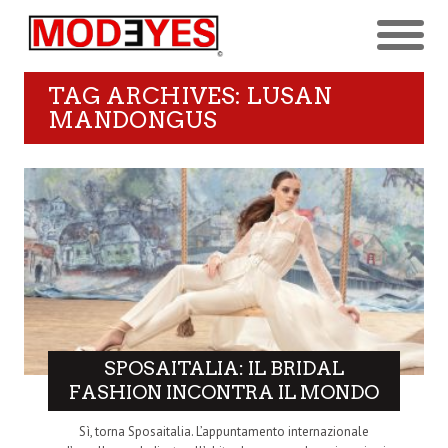
TAG ARCHIVES: LUSAN
MANDONGUS
SPOSAITALIA: IL BRIDAL
FASHION INCONTRA IL MONDO
Sì, torna Sposaitalia. L’appuntamento internazionale