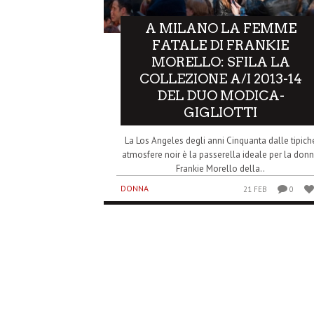
A MILANO LA FEMME
FATALE DI FRANKIE
MORELLO: SFILA LA
COLLEZIONE A/I 2013-14
DEL DUO MODICA-
GIGLIOTTI
La Los Angeles degli anni Cinquanta dalle tipich
atmosfere noir è la passerella ideale per la don
Frankie Morello della..
DONNA
21 FEB
0