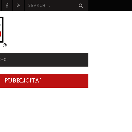
IDEO
PUBBLICITA’