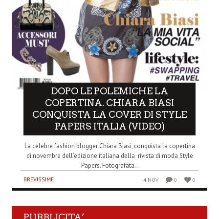
DOPO LE POLEMICHE LA
COPERTINA. CHIARA BIASI
CONQUISTA LA COVER DI STYLE
PAPERS ITALIA (VIDEO)
La celebre fashion blogger Chiara Biasi, conquista la copertina
di novembre dell’edizione italiana della rivista di moda Style
Papers. Fotografata..
BREVISSIME
4 NOV
0
0
PUBBLICITA’