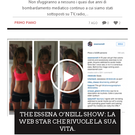
Non sfuggiranno a nessuno i quasi due anni di
bombardamento mediatico continuo a cui siamo stati
sottoposti su TV, radio,..
PRIMO PIANO
7 AGO
0
2
THE ESSENA O’NEILL SHOW: LA
WEB STAR CHE RIVUOLE LA SUA
VITA.