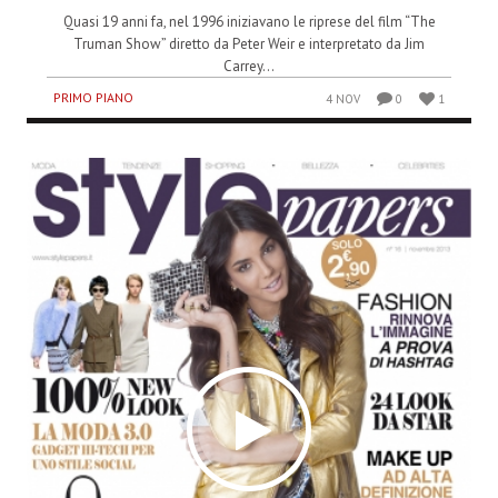
Quasi 19 anni fa, nel 1996 iniziavano le riprese del film “The
Truman Show” diretto da Peter Weir e interpretato da Jim
Carrey...
PRIMO PIANO
4 NOV
0
1