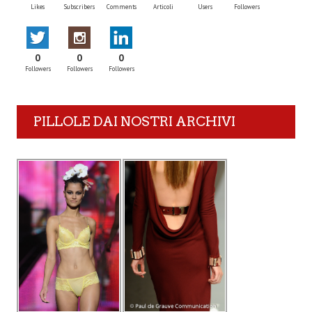
Likes
Subscribers
Comments
Articoli
Users
Followers
0
0
0
Followers
Followers
Followers
PILLOLE DAI NOSTRI ARCHIVI