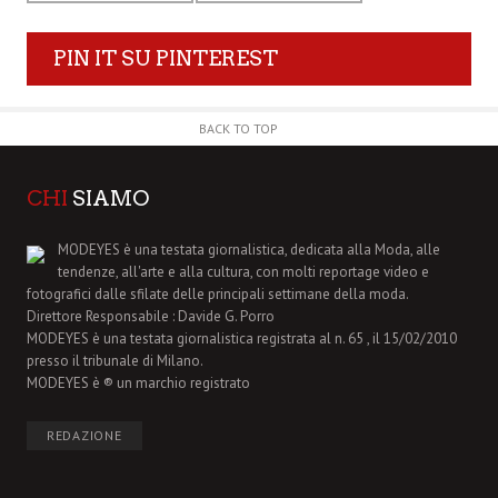
PIN IT SU PINTEREST
BACK TO TOP
CHI
SIAMO
MODEYES è una testata giornalistica, dedicata alla Moda, alle
tendenze, all'arte e alla cultura, con molti reportage video e
fotografici dalle sfilate delle principali settimane della moda.
Direttore Responsabile : Davide G. Porro
MODEYES è una testata giornalistica registrata al n. 65 , il 15/02/2010
presso il tribunale di Milano.
MODEYES è ® un marchio registrato
REDAZIONE