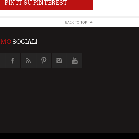
PIN IT SU PINTEREST
BACK TO TOP
AMO
SOCIALI