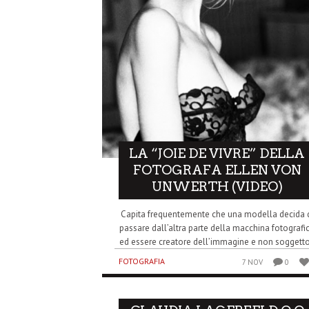
LA “JOIE DE VIVRE” DELLA
FOTOGRAFA ELLEN VON
UNWERTH (VIDEO)
Capita frequentemente che una modella decida 
passare dall’altra parte della macchina fotografi
ed essere creatore dell’immagine e non soggetto
FOTOGRAFIA
7 NOV
0