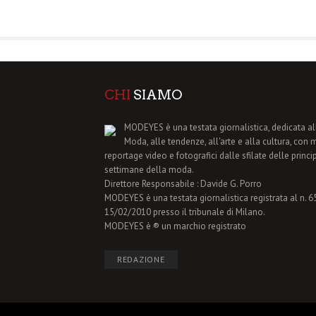
CHI
SIAMO
MODEYES è una testata giornalistica, dedicata al
Moda, alle tendenze, all'arte e alla cultura, con 
reportage video e fotografici dalle sfilate delle princi
settimane della moda.
Direttore Responsabile : Davide G. Porro
MODEYES è una testata giornalistica registrata al n. 65 
15/02/2010 presso il tribunale di Milano.
MODEYES è ® un marchio registrato
REDAZIONE