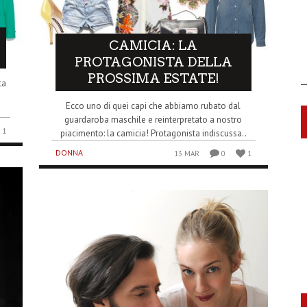
CAMICIA: LA
PROTAGONISTA DELLA
PROSSIMA ESTATE!
ta
Ecco uno di quei capi che abbiamo rubato dal
guardaroba maschile e reinterpretato a nostro
1
piacimento: la camicia! Protagonista indiscussa..
DONNA
13 MAR
0
1