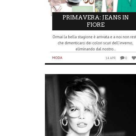
PRIMAVERA: JEANS IN
FIORE
Ormai la bella stagione è arrivata e a noi non res
che dimenticarci dei colori scuri dell’inverno,
eliminando dal nostro..
MODA
14 APR
0