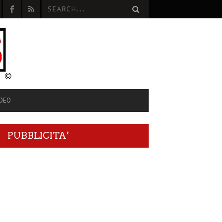
IDEO
PUBBLICITA’