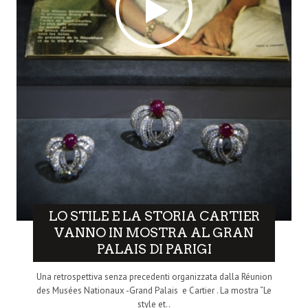
LO STILE E LA STORIA CARTIER
VANNO IN MOSTRA AL GRAN
PALAIS DI PARIGI
Una retrospettiva senza precedenti organizzata dalla Réunion
des Musées Nationaux -Grand Palais e Cartier . La mostra “Le
style et..