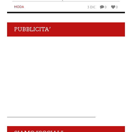
MODA
3 DIC
0
0
PUBBLICITA’