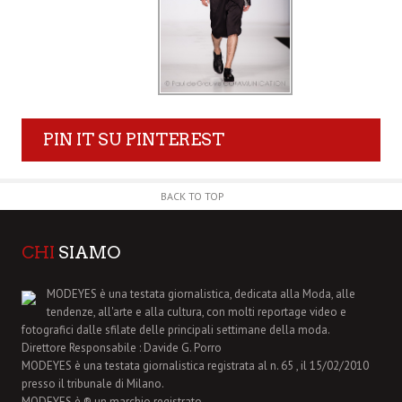
PIN IT SU PINTEREST
BACK TO TOP
CHI
SIAMO
MODEYES è una testata giornalistica, dedicata alla Moda, alle
tendenze, all'arte e alla cultura, con molti reportage video e
fotografici dalle sfilate delle principali settimane della moda.
Direttore Responsabile : Davide G. Porro
MODEYES è una testata giornalistica registrata al n. 65 , il 15/02/2010
presso il tribunale di Milano.
MODEYES è ® un marchio registrato