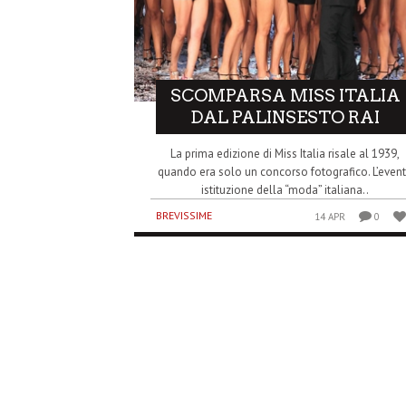
SCOMPARSA MISS ITALIA
DAL PALINSESTO RAI
La prima edizione di Miss Italia risale al 1939,
quando era solo un concorso fotografico. L’even
istituzione della “moda” italiana..
BREVISSIME
14 APR
0