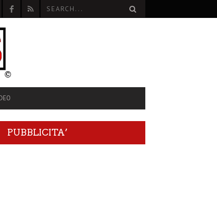
IDEO
PUBBLICITA’