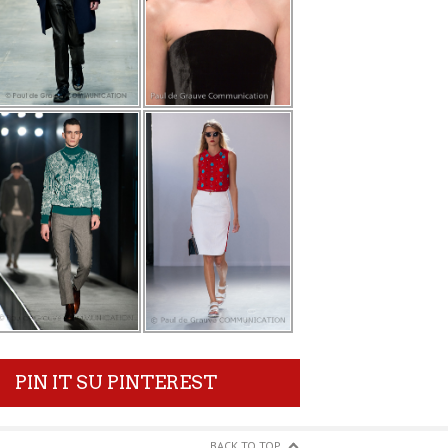
PIN IT SU PINTEREST
BACK TO TOP