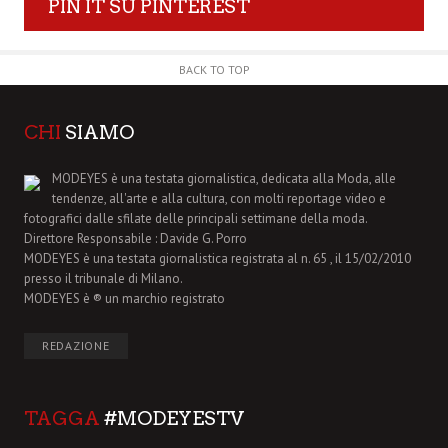
PIN IT SU PINTEREST
BACK TO TOP
CHI
SIAMO
MODEYES è una testata giornalistica, dedicata alla Moda, alle
tendenze, all'arte e alla cultura, con molti reportage video e
fotografici dalle sfilate delle principali settimane della moda.
Direttore Responsabile : Davide G. Porro
MODEYES è una testata giornalistica registrata al n. 65 , il 15/02/2010
presso il tribunale di Milano.
MODEYES è ® un marchio registrato
REDAZIONE
TAGGA
#MODEYESTV