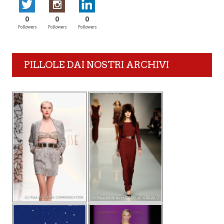
0
0
0
Followers
Followers
Followers
PILLOLE DAI NOSTRI ARCHIVI