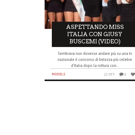
ASPETTANDO MISS
ITALIA CON GIUSY
BUSCEMI (VIDEO)
Sembrava non dovesse andare più su una tv
nazionale il concorso di belezza più celebre
d’Italia dopo la rottura con..
MODELS
22 OTT
0