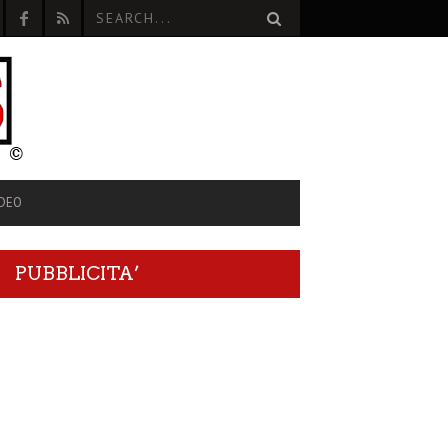
IDEO
PUBBLICITA’