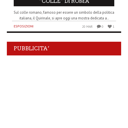
“COLLE” DI ROMA
Sul colle romano, famoso per essere un simbolo della politica
italiana, il Quirinale, si apre oggi una mostra dedicata a..
ESPOSIZIONI
20 MAR
0
1
PUBBLICITA’