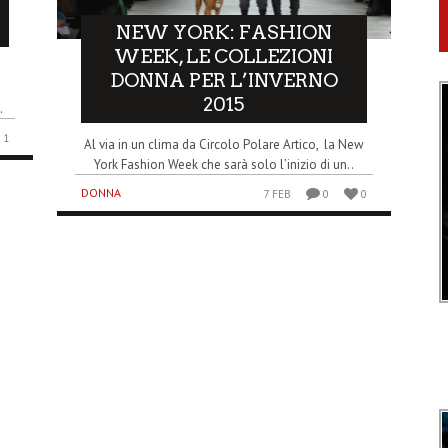
NEW YORK: FASHION
WEEK, LE COLLEZIONI
DONNA PER L’INVERNO
2015
.
1
Al via in un clima da Circolo Polare Artico, la New
York Fashion Week che sarà solo l’inizio di un..
DONNA
7 FEB
0
0