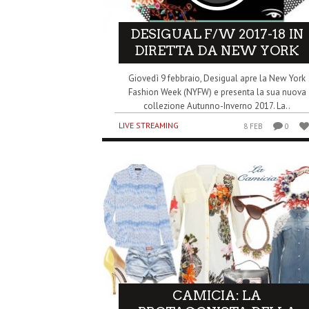
DESIGUAL F/W 2017-18 IN
DIRETTA DA NEW YORK
Giovedì 9 febbraio, Desigual apre la New York
Fashion Week (NYFW) e presenta la sua nuova
collezione Autunno-Inverno 2017. La..
LIVE STREAMING
8 FEB
0
CAMICIA: LA