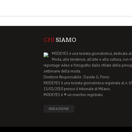
CHI
SIAMO
MODEYES è una testata giornalistica, dedicata al
Moda, alle tendenze, all'arte e alla cultura, con 
reportage video e fotografici dalle sfilate delle princi
settimane della moda.
Direttore Responsabile : Davide G. Porro
MODEYES è una testata giornalistica registrata al n. 65 
15/02/2010 presso il tribunale di Milano.
MODEYES è ® un marchio registrato
REDAZIONE