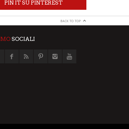
PIN IT SU PINTEREST
BACK TO TOP
AMO
SOCIALI