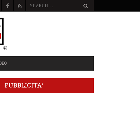
IDEO
PUBBLICITA’