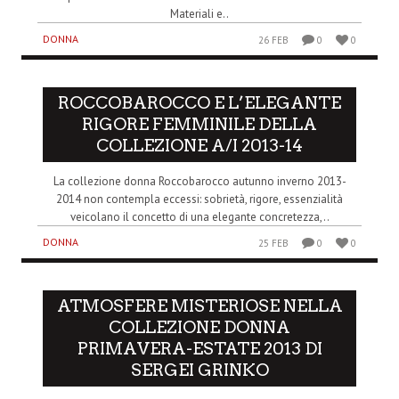
Materiali e..
DONNA
26 FEB
0
0
ROCCOBAROCCO E L’ELEGANTE
RIGORE FEMMINILE DELLA
COLLEZIONE A/I 2013-14
La collezione donna Roccobarocco autunno inverno 2013-
2014 non contempla eccessi: sobrietà, rigore, essenzialità
veicolano il concetto di una elegante concretezza,..
DONNA
25 FEB
0
0
ATMOSFERE MISTERIOSE NELLA
COLLEZIONE DONNA
PRIMAVERA-ESTATE 2013 DI
SERGEI GRINKO