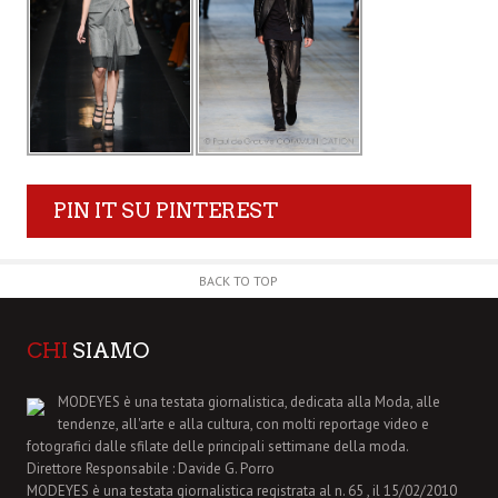
PIN IT SU PINTEREST
BACK TO TOP
CHI
SIAMO
MODEYES è una testata giornalistica, dedicata alla Moda, alle
tendenze, all'arte e alla cultura, con molti reportage video e
fotografici dalle sfilate delle principali settimane della moda.
Direttore Responsabile : Davide G. Porro
MODEYES è una testata giornalistica registrata al n. 65 , il 15/02/2010