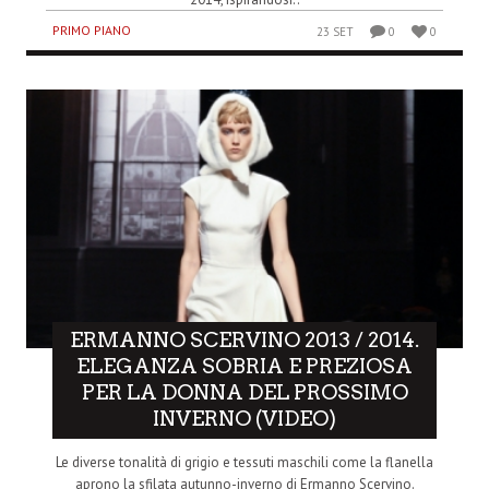
PRIMO PIANO
23 SET
0
0
ERMANNO SCERVINO 2013 / 2014.
ELEGANZA SOBRIA E PREZIOSA
PER LA DONNA DEL PROSSIMO
INVERNO (VIDEO)
Le diverse tonalità di grigio e tessuti maschili come la flanella
aprono la sfilata autunno-inverno di Ermanno Scervino.