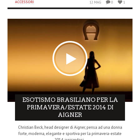
ACCESSORI
12 MAG
0
1
ESOTISMO BRASILIANO PER LA
PRIMAVERA/ESTATE 2014 DI
AIGNER
Christian Beck, head designer di Aigner, pensa ad una donna
forte, moderna, elegante e sportiva per la primavera-estate
2014, ispirandosi..