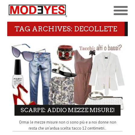
TAG ARCHIVES: DECOLLETE
SCARPE: ADDIO MEZZE MISURE!
Ormai le mezze misure non ci sono più e a noi donne non
resta che un’ardua scelta: tacco 12 centimetri..