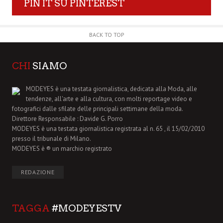
PIN IT SU PINTEREST
BACK TO TOP
CHI
SIAMO
MODEYES è una testata giornalistica, dedicata alla Moda, alle
tendenze, all'arte e alla cultura, con molti reportage video e
fotografici dalle sfilate delle principali settimane della moda.
Direttore Responsabile : Davide G. Porro
MODEYES è una testata giornalistica registrata al n. 65 , il 15/02/2010
presso il tribunale di Milano.
MODEYES è ® un marchio registrato
REDAZIONE
TAGGA
#MODEYESTV