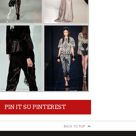
PIN IT SU PINTEREST
BACK TO TOP