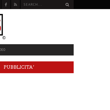
IDEO
PUBBLICITA’