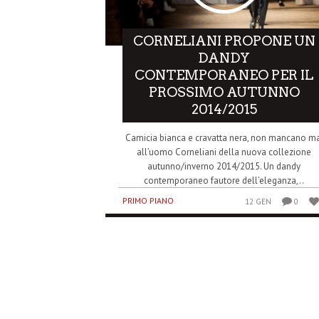
CORNELIANI PROPONE UN
DANDY
CONTEMPORANEO PER IL
PROSSIMO AUTUNNO
2014/2015
Camicia bianca e cravatta nera, non mancano ma
all’uomo Corneliani della nuova collezione
autunno/inverno 2014/2015. Un dandy
contemporaneo fautore dell’eleganza,..
PRIMO PIANO
12 GEN
0