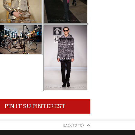
PIN IT SU PINTEREST
BACK TO TOP