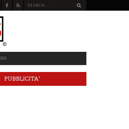
IDEO
PUBBLICITA’