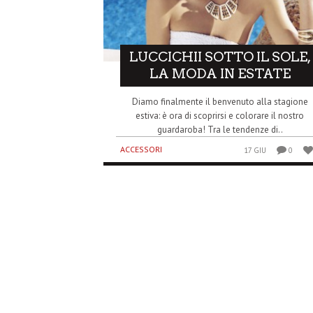
LUCCICHII SOTTO IL SOLE,
LA MODA IN ESTATE
Diamo finalmente il benvenuto alla stagione
estiva: è ora di scoprirsi e colorare il nostro
guardaroba! Tra le tendenze di..
ACCESSORI
17 GIU
0