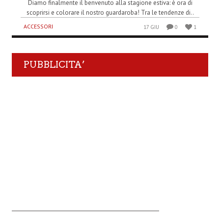
Diamo finalmente il benvenuto alla stagione estiva: è ora di
scoprirsi e colorare il nostro guardaroba! Tra le tendenze di..
ACCESSORI
17 GIU
0
1
PUBBLICITA’