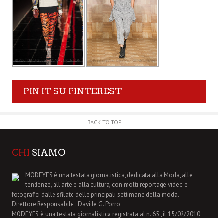
PIN IT SU PINTEREST
BACK TO TOP
CHI
SIAMO
MODEYES è una testata giornalistica, dedicata alla Moda, alle
tendenze, all'arte e alla cultura, con molti reportage video e
fotografici dalle sfilate delle principali settimane della moda.
Direttore Responsabile : Davide G. Porro
MODEYES è una testata giornalistica registrata al n. 65 , il 15/02/2010