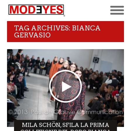
TAG ARCHIVES: BIANCA
GERVASIO
MILA SCHÖN, SFILA LA PRIMA