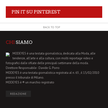
PIN IT SU PINTEREST
BACK TO TOP
CHI
SIAMO
MODEYES è una testata giornalistica, dedicata alla Moda, alle
tendenze, all'arte e alla cultura, con molti reportage video e
fotografici dalle sfilate delle principali settimane della moda.
Direttore Responsabile : Davide G. Porro
MODEYES è una testata giornalistica registrata al n. 65 , il 15/02/2010
presso il tribunale di Milano.
MODEYES è ® un marchio registrato
REDAZIONE