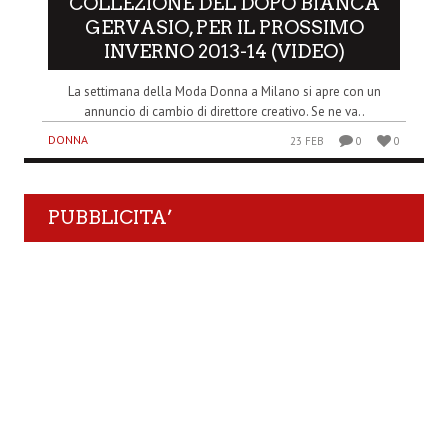
COLLEZIONE DEL DOPO BIANCA
GERVASIO, PER IL PROSSIMO
INVERNO 2013-14 (VIDEO)
La settimana della Moda Donna a Milano si apre con un
annuncio di cambio di direttore creativo. Se ne va..
DONNA
23 FEB
0
0
PUBBLICITA’