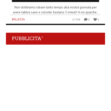
Non dobbiamo rubare tanto tempo alla nostra giornata per
avere labbra sane e colorite: bastano 5 minuti! A voi qualche..
BELLEZZA
17 FEB
0
0
PUBBLICITA’