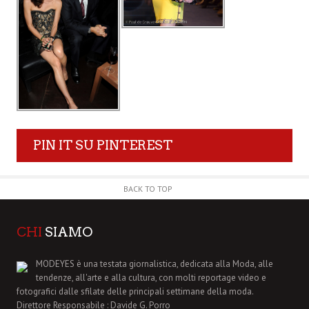
PIN IT SU PINTEREST
BACK TO TOP
CHI
SIAMO
MODEYES è una testata giornalistica, dedicata alla Moda, alle
tendenze, all'arte e alla cultura, con molti reportage video e
fotografici dalle sfilate delle principali settimane della moda.
Direttore Responsabile : Davide G. Porro