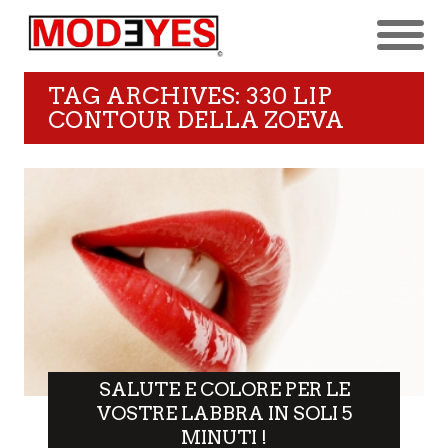
TAG ARCHIVES: 330 LIP
CONTOUR DELLA ZOEVA
SALUTE E COLORE PER LE
VOSTRE LABBRA IN SOLI 5
MINUTI !