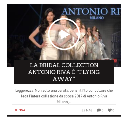
LA BRIDAL COLLECTION
ANTONIO RIVA È “FLYING
AWAY”
Leggerezza. Non solo una parola, bensì il filo conduttore che
lega l’intera collezione da sposa 2017 di Antonio Riva
Milano,..
DONNA
25 MAG
0
0