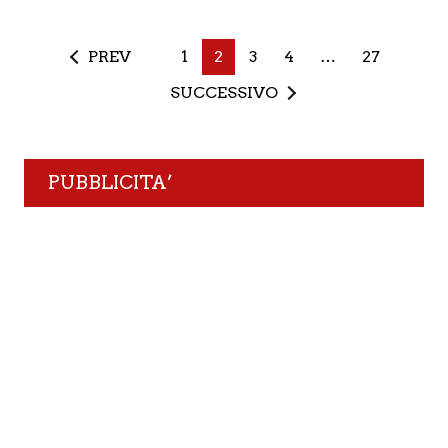
PREV
1
2
3
4
…
27
SUCCESSIVO
PUBBLICITA’