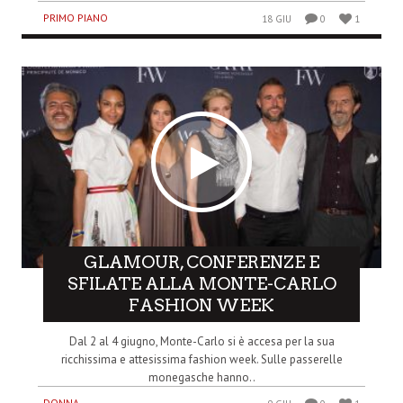
PRIMO PIANO
18 GIU
0
1
GLAMOUR, CONFERENZE E
SFILATE ALLA MONTE-CARLO
FASHION WEEK
Dal 2 al 4 giugno, Monte-Carlo si è accesa per la sua
ricchissima e attesissima fashion week. Sulle passerelle
monegasche hanno..
DONNA