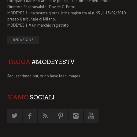
fotografici dalle sfilate delle principali settimane della moda.
Direttore Responsabile : Davide G. Porro
MODEYES è una testata giornalistica registrata al n. 65 , il 15/02/2010
presso il tribunale di Milano.
MODEYES è ® un marchio registrato
REDAZIONE
TAGGA
#MODEYESTV
Request timed out, or no have feed images.
SIAMO
SOCIALI