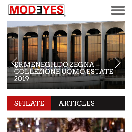
ERMENEGILDO ZEGNA –
COLLEZIONE UOMO ESTATE
2019
SFILATE
ARTICLES