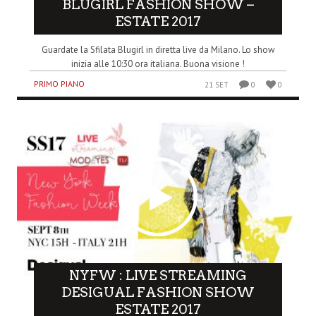
BLUGIRL FASHION SHOW –
ESTATE 2017
Guardate la Sfilata Blugirl in diretta live da Milano. Lo show
inizia alle 10:30 ora italiana. Buona visione !
PRIMO PIANO
21 SET
0
0
NYFW : LIVE STREAMING
DESIGUAL FASHION SHOW
ESTATE 2017