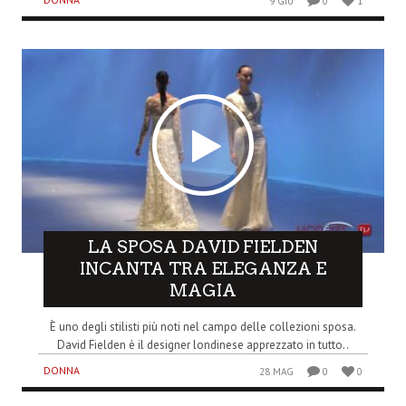
9 GIU
0
1
LA SPOSA DAVID FIELDEN
INCANTA TRA ELEGANZA E
MAGIA
È uno degli stilisti più noti nel campo delle collezioni sposa.
David Fielden è il designer londinese apprezzato in tutto..
DONNA
28 MAG
0
0