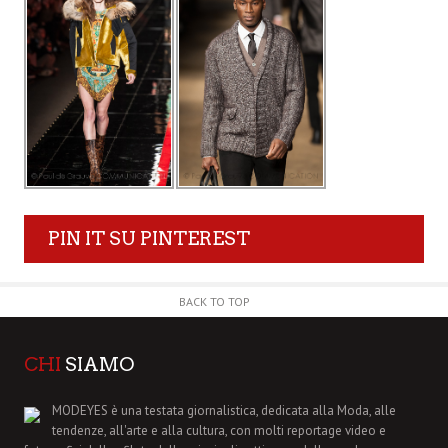
PIN IT SU PINTEREST
BACK TO TOP
CHI
SIAMO
MODEYES è una testata giornalistica, dedicata alla Moda, alle
tendenze, all'arte e alla cultura, con molti reportage video e