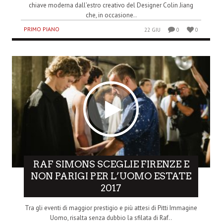
chiave moderna dall’estro creativo del Designer Colin Jiang
che, in occasione..
PRIMO PIANO
22 GIU
0
0
RAF SIMONS SCEGLIE FIRENZE E
NON PARIGI PER L’UOMO ESTATE
2017
Tra gli eventi di maggior prestigio e più attesi di Pitti Immagine
Uomo, risalta senza dubbio la sfilata di Raf..