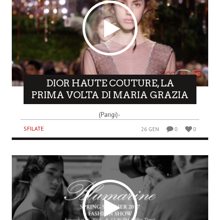
DIOR HAUTE COUTURE, LA
PRIMA VOLTA DI MARIA GRAZIA
(Parigi)-
SFILATE
26 GEN
0
0