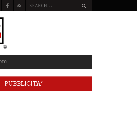
IDEO
PUBBLICITA’